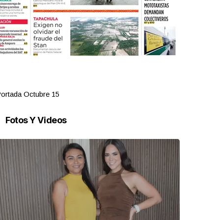
ortada Octubre 15
Portada Oct
Fotos Y Videos