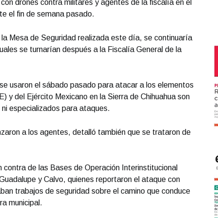
con drones contra militares y agentes de la fiscalía en el
te el fin de semana pasado.
n la Mesa de Seguridad realizada este día, se continuaría
cuales se turnarían después a la Fiscalía General de la
 se usaron el sábado pasado para atacar a los elementos
E) y del Ejército Mexicano en la Sierra de Chihuahua son
os ni especializados para ataques.
zaron a los agentes, detalló también que se trataron de
 contra de las Bases de Operación Interinstitucional
 Guadalupe y Calvo, quienes reportaron el ataque con
zaban trabajos de seguridad sobre el camino que conduce
ra municipal.