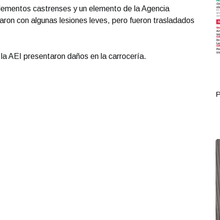
elementos castrenses y un elemento de la Agencia
taron con algunas lesiones leves, pero fueron trasladados
 la AEI presentaron daños en la carrocería.
Portada Octubre 12
P