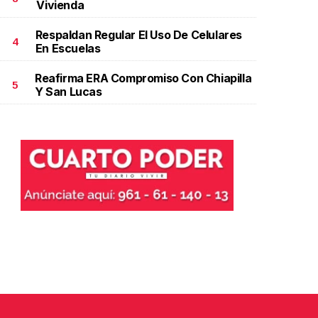
Vivienda
Respaldan Regular El Uso De Celulares
4
En Escuelas
Reafirma ERA Compromiso Con Chiapilla
5
Y San Lucas