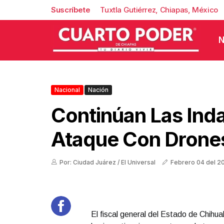
Suscríbete
Tuxtla Gutiérrez, Chiapas, México
N
Nacional
Nación
Continúan Las Ind
Ataque Con Drone
Por: Ciudad Juárez / El Universal
Febrero 04 del 2
El fiscal general del Estado de Chihu