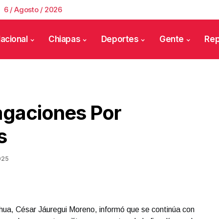
6 / Agosto / 2026
acional
Chiapas
Deportes
Gente
Rep
agaciones Por
s
025
ahua, César Jáuregui Moreno, informó que se continúa con