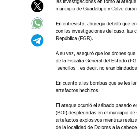
las investigaciones en torno al ataque 
municipio de Guadalupe y Calvo duran
En entrevista, Jáuregui detalló que e
con las investigaciones del caso, las 
República (FGR).
A su vez, aseguró que los drones que
de la Fiscalía General del Estado (FG
“sencillos”, es decir, no eran blindad
En cuanto a las bombas que se les lan
artefactos hechizos.
El ataque ocurrió el sábado pasado en
(BOI) desplegadas en el municipio de
artefactos explosivos mientras reali
de la localidad de Dolores a la cabece