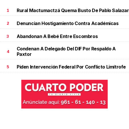
Rural Mactumactzá Quema Busto De Pablo Salazar
1
Denuncian Hostigamiento Contra Académicas
2
Abandonan A Bebé Entre Escombros
3
Condenan A Delegado Del DIF Por Respaldo A
4
Paxtor
Piden Intervención Federal Por Conflicto Limítrofe
5