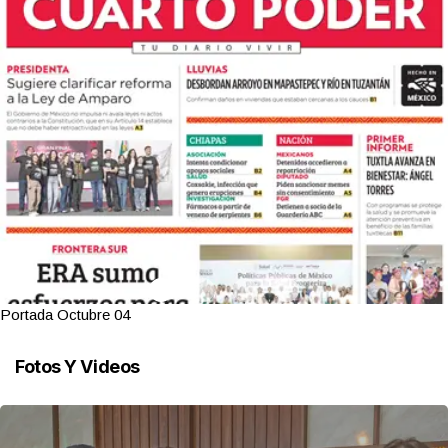
re 04
Portada Octub
Fotos Y Videos