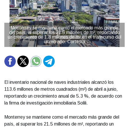
Monterrey se mantiene como el mercado más grande
del país, al superar los 21.5 millones de m², reportando
un crecimiento de 1.8 millones de m² en el transcurso del
último año. Cortesía
El inventario nacional de naves industriales alcanzó los
113.6 millones de metros cuadrados (m²) de abril a junio,
reportando un crecimiento anual de 5.3 %, de acuerdo con
la firma de investigación inmobiliaria Solili.
Monterrey se mantiene como el mercado más grande del
país, al superar los 21.5 millones de m², reportando un