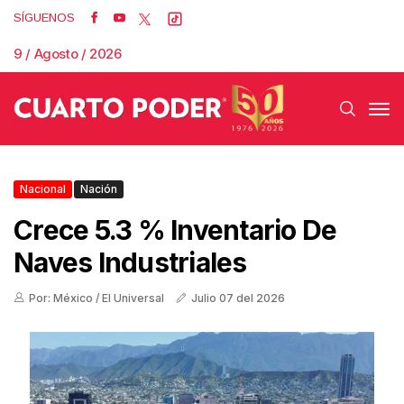
SÍGUENOS
9 / Agosto / 2026
Nacional
Nación
Crece 5.3 % Inventario De
Naves Industriales
Por: México / El Universal
Julio 07 del 2026