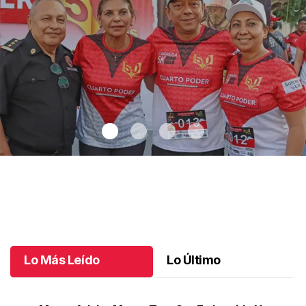
Cada paso cuenta una historia - La celebración que hizo correr a
Tuxtla: 5K Medio Siglo de Ser tu Diario Vivir
.
Cada paso cuenta
una historia - La celebración que hizo correr a Tuxtla: 5K
Medio Siglo de Ser tu Diario Vivir
Lo Más Leído
Lo Último
Julio 07 l