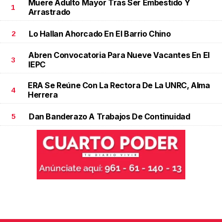
Muere Adulto Mayor Tras Ser Embestido Y
1
Arrastrado
Lo Hallan Ahorcado En El Barrio Chino
2
Abren Convocatoria Para Nueve Vacantes En El
3
IEPC
ERA Se Reúne Con La Rectora De La UNRC, Alma
4
Herrera
Dan Banderazo A Trabajos De Continuidad
5