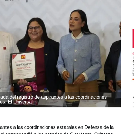
nada del registro de aspirantes a las coordinaciones
es. El Universal
irantes a las coordinaciones estatales en Defensa de la