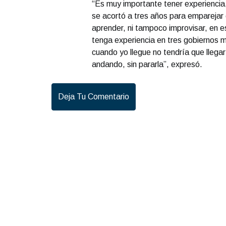
“Es muy importante tener experiencia
se acortó a tres años para emparejar 
aprender, ni tampoco improvisar, en 
tenga experiencia en tres gobiernos m
cuando yo llegue no tendría que lleg
andando, sin pararla”, expresó.
Deja Tu Comentario