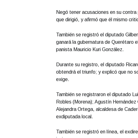
Negó tener acusaciones en su contra 
que dirigió, y afirmó que él mismo criti
También se registró el diputado Gilber
ganará la gubernatura de Querétaro e
panista Mauricio Kuri González.
Durante su registro, el diputado Ricar
obtendrá el triunfo; y explicó que no s
exige.
También se registraron el diputado L
Robles (Morena); Agustín Hernández O
Alejandra Ortega, alcaldesa de Cader
exdiputada local.
También se registró en línea, el exdi