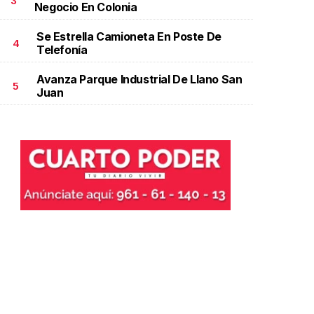
3
Negocio En Colonia
Se Estrella Camioneta En Poste De
4
Telefonía
Avanza Parque Industrial De Llano San
5
Juan