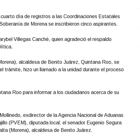
cuarto día de registros a las Coordinaciones Estatales
Soberanía de Morena se inscribieron cinco aspirantes.
Marybel Villegas Canché, quien agradeció el respaldo
lítica.
(Morena), alcaldesa de Benito Juárez, Quintana Roo, se
el trámite, hizo un llamado a la unidad durante el proceso
uintana Roo para informar a los ciudadanos acerca de su
Mollinedo, exdirector de la Agencia Nacional de Aduanas
illo (PVEM), diputada local; el senador Eugenio Segura
alta (Morena), alcaldesa de Benito Juárez.