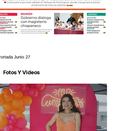
ortada Junio 27
Portada Jun
Fotos Y Videos