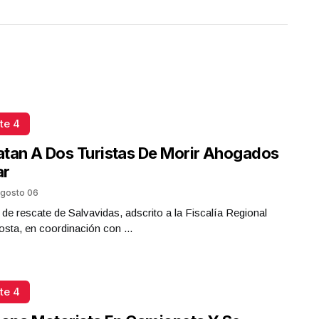
te 4
tan A Dos Turistas De Morir Ahogados
ar
gosto 06
 de rescate de Salvavidas, adscrito a la Fiscalía Regional
sta, en coordinación con ...
te 4