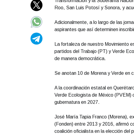
Transformación y la Soberanía Nacion
Roo, San Luis Potosí y Sonora, y acud
Adicionalmente, a lo largo de las jorna
aspirantes que así determinen inscribi
La fortaleza de nuestro Movimiento es
partidos del Trabajo (PT) y Verde Ec
de manera democrática.
Se anotan 10 de Morena y Verde en c
A la coordinación estatal en Querétar
Verde Ecologista de México (PVEM) co
gubernatura en 2027.
José María Tapia Franco (Morena), ex
(Fonden) entre 2013 y 2016, afirmó co
coalición oficialista en la elección del