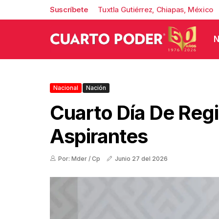
Suscríbete
Tuxtla Gutiérrez, Chiapas, México
N
Nacional
Nación
Cuarto Día De Regi
Aspirantes
Por: Mder / Cp
Junio 27 del 2026