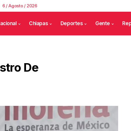
6 / Agosto / 2026
acional
Chiapas
Deportes
Gente
Rep
stro De