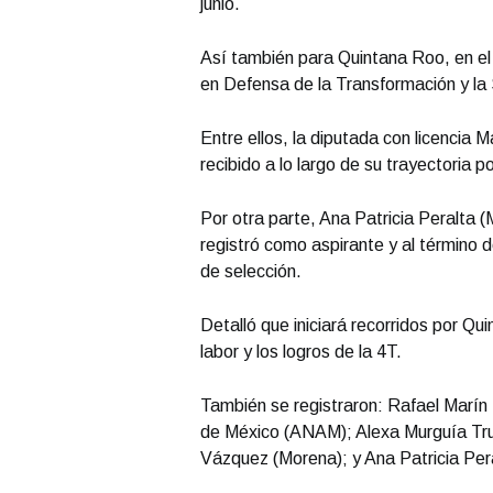
junio.
Así también para Quintana Roo, en el 
en Defensa de la Transformación y la 
Entre ellos, la diputada con licencia 
recibido a lo largo de su trayectoria po
Por otra parte, Ana Patricia Peralta 
registró como aspirante y al término d
de selección.
Detalló que iniciará recorridos por Q
labor y los logros de la 4T.
También se registraron: Rafael Marín 
de México (ANAM); Alexa Murguía Truj
Vázquez (Morena); y Ana Patricia Per