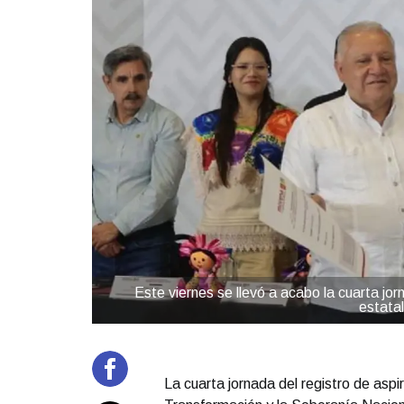
Este viernes se llevó a acabo la cuarta jor
estatal
La cuarta jornada del registro de asp