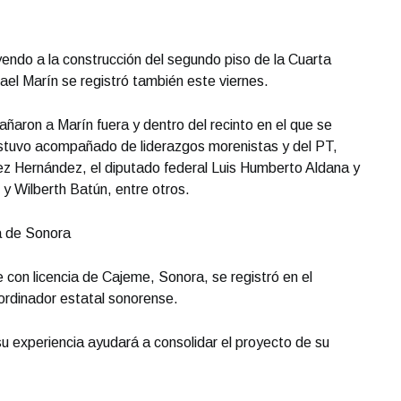
yendo a la construcción del segundo piso de la Cuarta
el Marín se registró también este viernes.
aron a Marín fuera y dentro del recinto en el que se
 estuvo acompañado de liderazgos morenistas y del PT,
z Hernández, el diputado federal Luis Humberto Aldana y
 y Wilberth Batún, entre otros.
a de Sonora
 con licencia de Cajeme, Sonora, se registró en el
oordinador estatal sonorense.
su experiencia ayudará a consolidar el proyecto de su