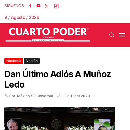
SÍGUENOS
9 / Agosto / 2026
Nacional
Nación
Dan Último Adiós A Muñoz
Ledo
Por: México / El Universal
Julio 11 del 2023