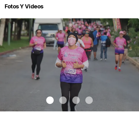
Fotos Y Videos
Celebran 3.ª Carrera Lucha Contra el Cáncer de Mama
.
Celebran
3.ª Carrera Lucha Contra el Cáncer de Mama