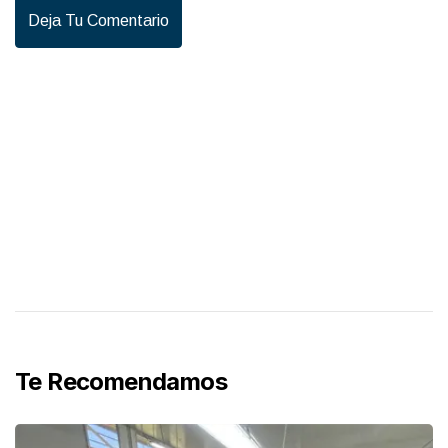
Deja Tu Comentario
Te Recomendamos