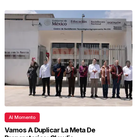
Al Momento
Vamos A Duplicar La Meta De