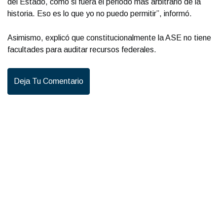
del Estado, como si fuera el periodo más arbitrario de la
historia. Eso es lo que yo no puedo permitir”, informó.
Asimismo, explicó que constitucionalmente la ASE no tiene
facultades para auditar recursos federales.
Deja Tu Comentario