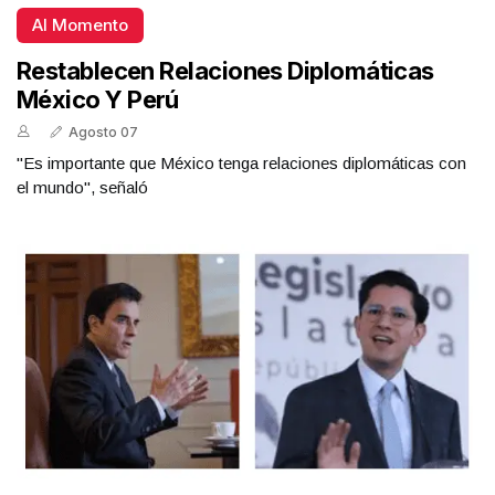
Al Momento
Restablecen Relaciones Diplomáticas
México Y Perú
Agosto 07
"Es importante que México tenga relaciones diplomáticas con
el mundo", señaló