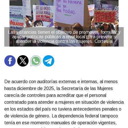
Las instancias tienen el objetivo de promover, formular y
aplicar políticas públicas a nivel local para prevenir y
atender la violencia contra las mujeres. Cortesía
De acuerdo con auditorías externas e internas, al menos
hasta diciembre de 2025, la Secretaría de las Mujeres
carecía de controles para acreditar que el personal
contratado para atender a mujeres en situación de violencia
en los estados del país no tuviera antecedentes penales o
de violencia de género. La dependencia federal tampoco
tenía en ese momento manuales de operación vigentes,