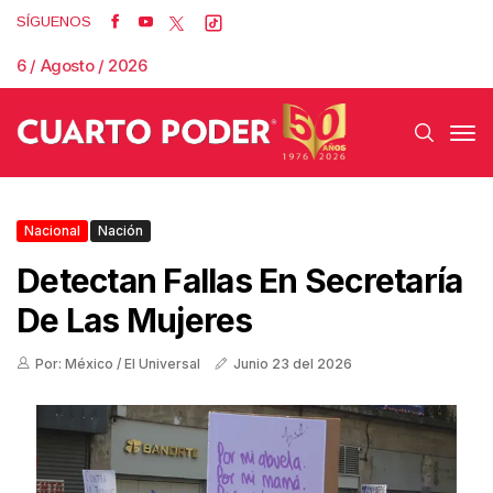
SÍGUENOS
6 / Agosto / 2026
Nacional
Nación
Detectan Fallas En Secretaría
De Las Mujeres
Por: México / El Universal
Junio 23 del 2026