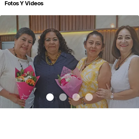
Fotos Y Videos
Una emotiva jubilación en educación especial
.
Una emotiva
jubilación en educación especial