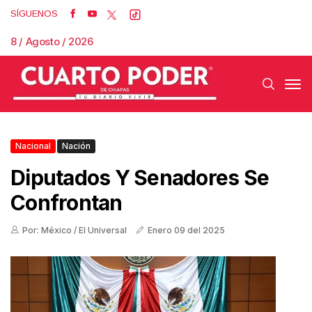
SÍGUENOS
8 / Agosto / 2026
Nacional
Nación
Diputados Y Senadores Se
Confrontan
Por: México / El Universal
Enero 09 del 2025