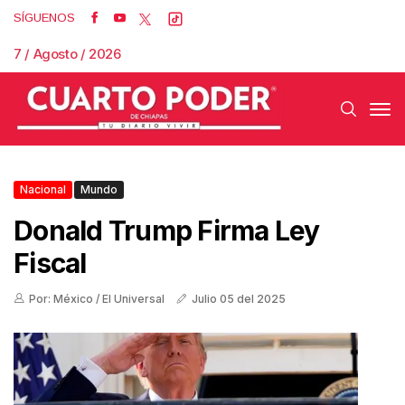
SÍGUENOS
7 / Agosto / 2026
Nacional
Mundo
Donald Trump Firma Ley
Fiscal
Por: México / El Universal
Julio 05 del 2025