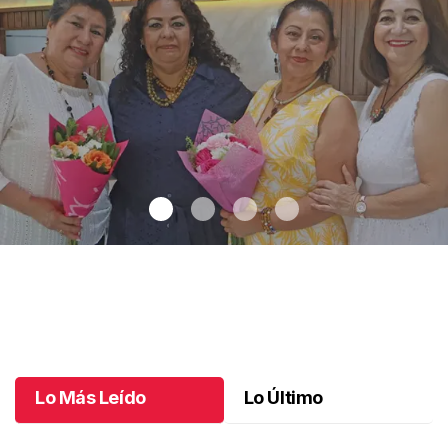
Una emotiva jubilación en educación especial
.
Una emotiva
jubilación en educación especial
Octubre 04 l
Lo Más Leído
Lo Último