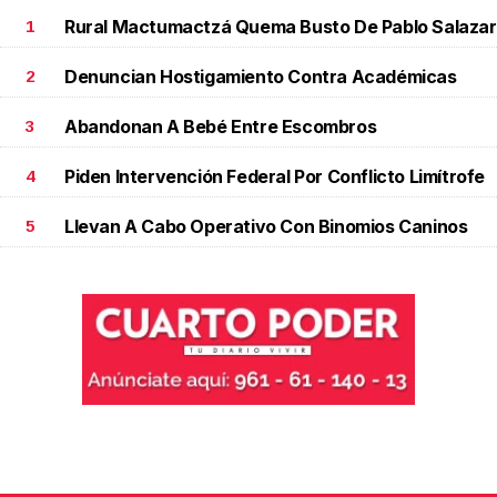
Rural Mactumactzá Quema Busto De Pablo Salazar
1
Denuncian Hostigamiento Contra Académicas
2
Abandonan A Bebé Entre Escombros
3
Piden Intervención Federal Por Conflicto Limítrofe
4
Llevan A Cabo Operativo Con Binomios Caninos
5