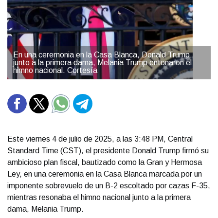
En una ceremonia en la Casa Blanca, Donald Trump
junto a la primera dama, Melania Trump entonaron el
himno nacional. Cortesía
Este viernes 4 de julio de 2025, a las 3:48 PM, Central
Standard Time (CST), el presidente Donald Trump firmó su
ambicioso plan fiscal, bautizado como la Gran y Hermosa
Ley, en una ceremonia en la Casa Blanca marcada por un
imponente sobrevuelo de un B-2 escoltado por cazas F-35,
mientras resonaba el himno nacional junto a la primera
dama, Melania Trump.