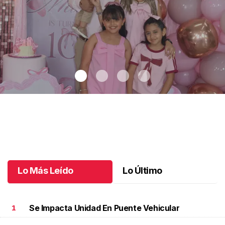
Maki celebró sus 10 años con temática coquette
.
Maki celebró
sus 10 años con temática coquette
Octubre 18 l
Lo Más Leído
Lo Último
Se Impacta Unidad En Puente Vehicular
1