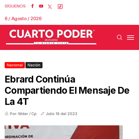
SÍGUENOS
6 / Agosto / 2026
Nacional
Nación
Ebrard Continúa
Compartiendo El Mensaje De
La 4T
Por: Mder / Cp
Julio 16 del 2023