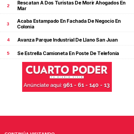
Rescatan A Dos Turistas De Morir Ahogados En
2
Mar
Acaba Estampado En Fachada De Negocio En
3
Colonia
Avanza Parque Industrial De Llano San Juan
4
Se Estrella Camioneta En Poste De Telefonía
5
CONTINÚA VISITANDO