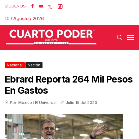
SÍGUENOS
10 / Agosto / 2026
Nacional
Nación
Ebrard Reporta 264 Mil Pesos
En Gastos
Por: México / El Universal
Julio 15 del 2023