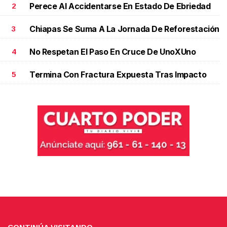
Perece Al Accidentarse En Estado De Ebriedad
2
Chiapas Se Suma A La Jornada De Reforestación
3
No Respetan El Paso En Cruce De UnoXUno
4
Termina Con Fractura Expuesta Tras Impacto
5