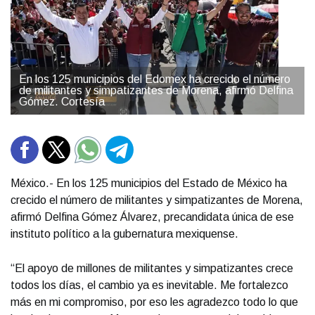
En los 125 municipios del Edomex ha crecido el número
de militantes y simpatizantes de Morena, afirmó Delfina
Gómez. Cortesía
México.- En los 125 municipios del Estado de México ha
crecido el número de militantes y simpatizantes de Morena,
afirmó Delfina Gómez Álvarez, precandidata única de ese
instituto político a la gubernatura mexiquense.
“El apoyo de millones de militantes y simpatizantes crece
todos los días, el cambio ya es inevitable. Me fortalezco
más en mi compromiso, por eso les agradezco todo lo que