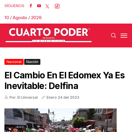
SÍGUENOS
10 / Agosto / 2026
Nacional
Nación
El Cambio En El Edomex Ya Es
Inevitable: Delfina
Por: El Universal
Enero 24 del 2023