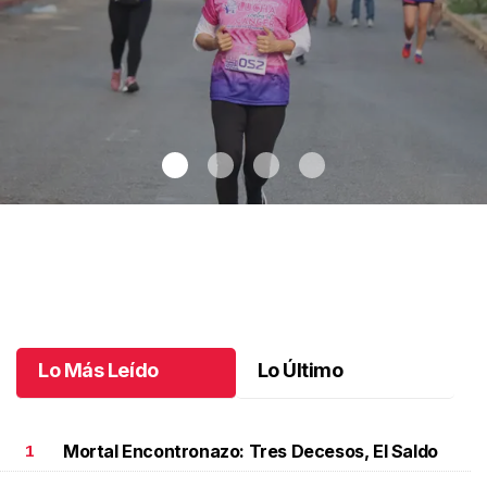
Celebran 3.ª Carrera Lucha Contra el Cáncer de Mama
.
Celebran
3.ª Carrera Lucha Contra el Cáncer de Mama
Octubre 06 l
Lo Más Leído
Lo Último
Mortal Encontronazo: Tres Decesos, El Saldo
1