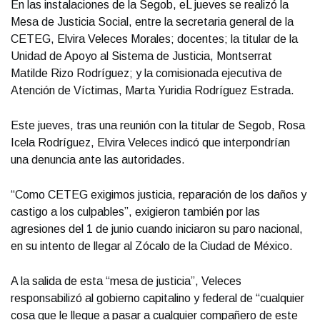
En las instalaciones de la Segob, eL jueves se realizó la
Mesa de Justicia Social, entre la secretaria general de la
CETEG, Elvira Veleces Morales; docentes; la titular de la
Unidad de Apoyo al Sistema de Justicia, Montserrat
Matilde Rizo Rodríguez; y la comisionada ejecutiva de
Atención de Víctimas, Marta Yuridia Rodríguez Estrada.
Este jueves, tras una reunión con la titular de Segob, Rosa
Icela Rodríguez, Elvira Veleces indicó que interpondrían
una denuncia ante las autoridades.
“Como CETEG exigimos justicia, reparación de los daños y
castigo a los culpables”, exigieron también por las
agresiones del 1 de junio cuando iniciaron su paro nacional,
en su intento de llegar al Zócalo de la Ciudad de México.
A la salida de esta “mesa de justicia”, Veleces
responsabilizó al gobierno capitalino y federal de “cualquier
cosa que le llegue a pasar a cualquier compañero de este