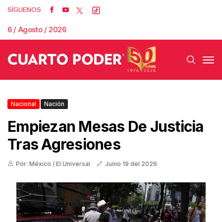
SÍGUENOS
6 / Agosto / 2026
Nacional
Nación
Empiezan Mesas De Justicia
Tras Agresiones
Por: México / El Universal
Junio 19 del 2026