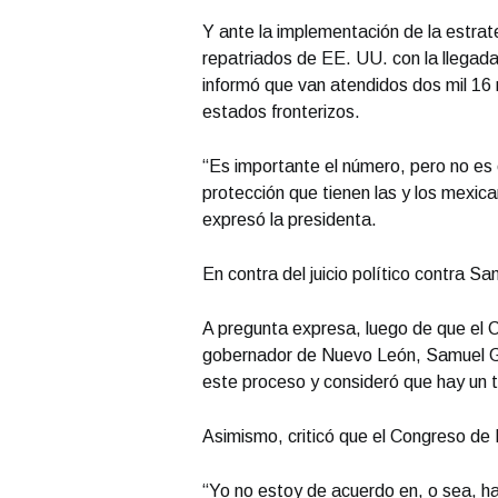
Y ante la implementación de la estrat
repatriados de EE. UU. con la llegad
informó que van atendidos dos mil 16 
estados fronterizos.
“Es importante el número, pero no es 
protección que tienen las y los mexi
expresó la presidenta.
En contra del juicio político contra S
A pregunta expresa, luego de que el C
gobernador de Nuevo León, Samuel Ga
este proceso y consideró que hay un t
Asimismo, criticó que el Congreso de
“Yo no estoy de acuerdo en, o sea, ha