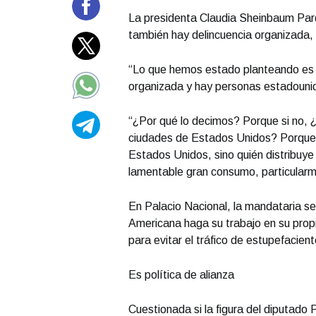
La presidenta Claudia Sheinbaum Par
también hay delincuencia organizada, p
“Lo que hemos estado planteando es 
organizada y hay personas estadounid
“¿Por qué lo decimos? Porque si no, ¿Qu
ciudades de Estados Unidos? Porque 
Estados Unidos, sino quién distribuy
lamentable gran consumo, particularm
En Palacio Nacional, la mandataria se
Americana haga su trabajo en su propi
para evitar el tráfico de estupefacient
Es política de alianza
Cuestionada si la figura del diputado