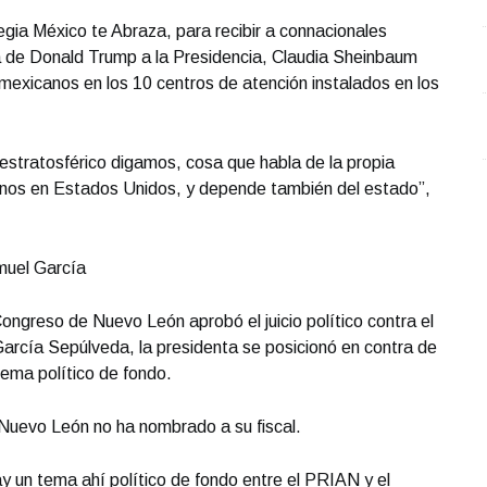
egia México te Abraza, para recibir a connacionales
a de Donald Trump a la Presidencia, Claudia Sheinbaum
mexicanos en los 10 centros de atención instalados en los
estratosférico digamos, cosa que habla de la propia
canos en Estados Unidos, y depende también del estado”,
amuel García
ongreso de Nuevo León aprobó el juicio político contra el
rcía Sepúlveda, la presidenta se posicionó en contra de
ema político de fondo.
 Nuevo León no ha nombrado a su fiscal.
y un tema ahí político de fondo entre el PRIAN y el