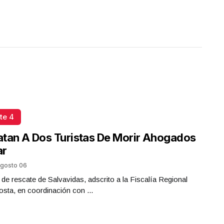
te 4
tan A Dos Turistas De Morir Ahogados
ar
gosto 06
 de rescate de Salvavidas, adscrito a la Fiscalía Regional
sta, en coordinación con ...