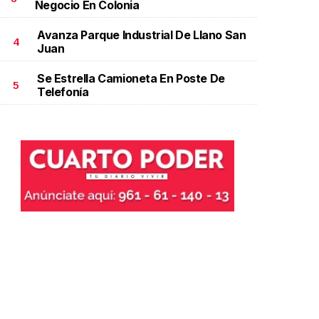
Negocio En Colonia
Avanza Parque Industrial De Llano San
4
Juan
Se Estrella Camioneta En Poste De
5
Telefonía