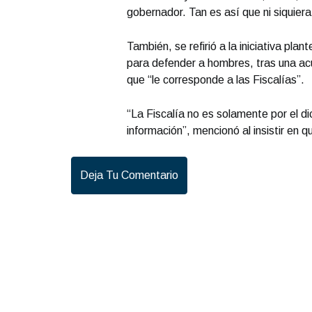
gobernador. Tan es así que ni siquier
También, se refirió a la iniciativa p
para defender a hombres, tras una ac
que “le corresponde a las Fiscalías”.
“La Fiscalía no es solamente por el di
información”, mencionó al insistir en 
Deja Tu Comentario