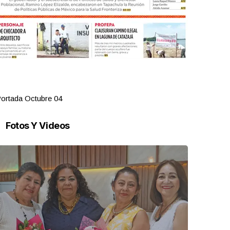
ortada Octubre 04
Portada Oct
Fotos Y Videos