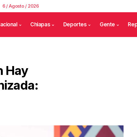
6 / Agosto / 2026
acional
Chiapas
Deportes
Gente
Rep
n Hay
nizada: