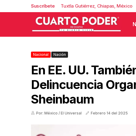
Suscríbete
Tuxtla Gutiérrez, Chiapas, México
N
Nacional
Nación
En EE. UU. Tambié
Delincuencia Orga
Sheinbaum
Por: México / El Universal
Febrero 14 del 2025