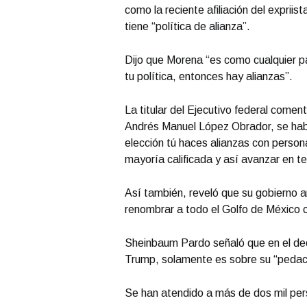
como la reciente afiliación del exprii
tiene “política de alianza”.
Dijo que Morena “es como cualquier par
tu política, entonces hay alianzas”.
La titular del Ejecutivo federal coment
Andrés Manuel López Obrador, se habl
elección tú haces alianzas con person
mayoría calificada y así avanzar en t
Así también, reveló que su gobierno a
renombrar a todo el Golfo de México
Sheinbaum Pardo señaló que en el dec
Trump, solamente es sobre su “pedacit
Se han atendido a más de dos mil per