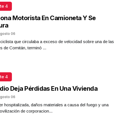
te 4
iona Motorista En Camioneta Y Se
ura
gosto 06
iclista que circulaba a exceso de velocidad sobre una de las
es de Comitán, terminó ...
te 4
dio Deja Pérdidas En Una Vivienda
gosto 06
r hospitalizada, daños materiales a causa del fuego y una
ovilización de corporacion...