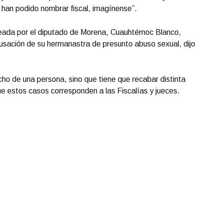
a han podido nombrar fiscal, imagínense”.
lanteada por el diputado de Morena, Cuauhtémoc Blanco,
usación de su hermanastra de presunto abuso sexual, dijo
cho de una persona, sino que tiene que recabar distinta
que estos casos corresponden a las Fiscalías y jueces.