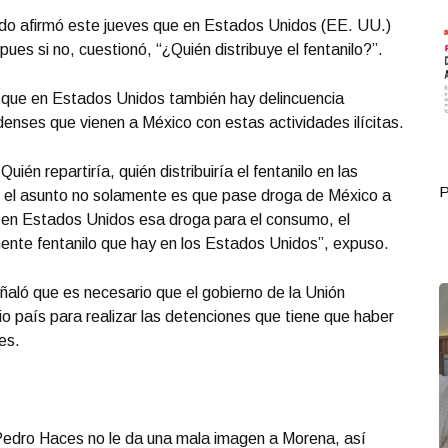
do afirmó este jueves que en Estados Unidos (EE. UU.)
ues si no, cuestionó, “¿Quién distribuye el fentanilo?”.
que en Estados Unidos también hay delincuencia
enses que vienen a México con estas actividades ilícitas.
ién repartiría, quién distribuiría el fentanilo en las
Portada Octubre 01
P
el asunto no solamente es que pase droga de México a
e en Estados Unidos esa droga para el consumo, el
ente fentanilo que hay en los Estados Unidos”, expuso.
ñaló que es necesario que el gobierno de la Unión
o país para realizar las detenciones que tiene que haber
es.
 Pedro Haces no le da una mala imagen a Morena, así