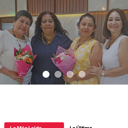
Una emotiva jubilación en educación especial
.
Una emotiva
jubilación en educación especial
Octubre 04 l