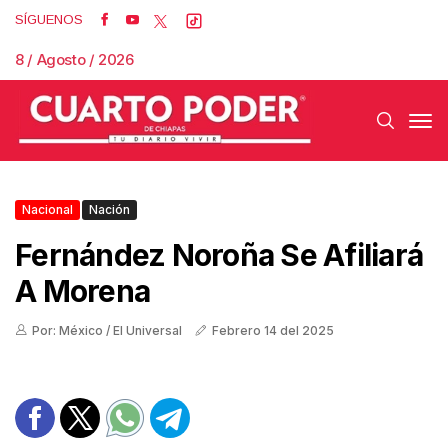
SÍGUENOS
8 / Agosto / 2026
Nacional
Nación
Fernández Noroña Se Afiliará
A Morena
Por: México / El Universal
Febrero 14 del 2025