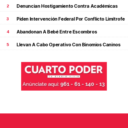
Denuncian Hostigamiento Contra Académicas
2
Piden Intervención Federal Por Conflicto Limítrofe
3
Abandonan A Bebé Entre Escombros
4
Llevan A Cabo Operativo Con Binomios Caninos
5