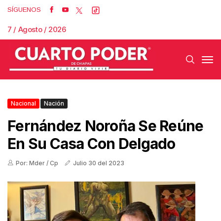
SÍGUENOS
7 / Agosto / 2026
Nacional
Nación
Fernández Noroña Se Reúne
En Su Casa Con Delgado
Por: Mder / Cp
Julio 30 del 2023