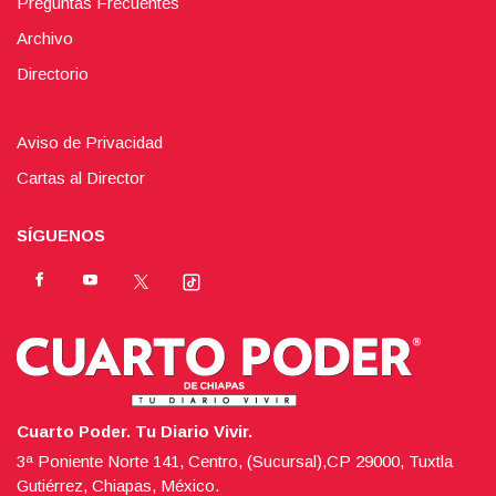
Preguntas Frecuentes
Archivo
Directorio
Aviso de Privacidad
Cartas al Director
SÍGUENOS
Cuarto Poder. Tu Diario Vivir.
3ª Poniente Norte 141, Centro, (Sucursal),CP 29000, Tuxtla
Gutiérrez, Chiapas, México.