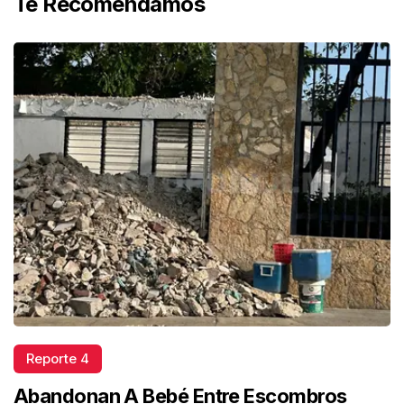
Te Recomendamos
Reporte 4
Abandonan A Bebé Entre Escombros