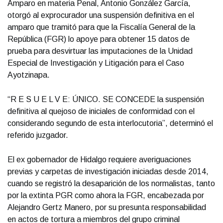
Amparo en materia Penal, Antonio González García,
otorgó al exprocurador una suspensión definitiva en el
amparo que tramitó para que la Fiscalía General de la
República (FGR) lo apoye para obtener 15 datos de
prueba para desvirtuar las imputaciones de la Unidad
Especial de Investigación y Litigación para el Caso
Ayotzinapa.
“R E S U E L V E: ÚNICO. SE CONCEDE la suspensión
definitiva al quejoso de iniciales de conformidad con el
considerando segundo de esta interlocutoria”, determinó el
referido juzgador.
El ex gobernador de Hidalgo requiere averiguaciones
previas y carpetas de investigación iniciadas desde 2014,
cuando se registró la desaparición de los normalistas, tanto
por la extinta PGR como ahora la FGR, encabezada por
Alejandro Gertz Manero, por su presunta responsabilidad
en actos de tortura a miembros del grupo criminal