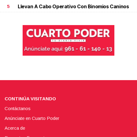
Llevan A Cabo Operativo Con Binomios Caninos
5
CONTINÚA VISITANDO
Contáctanos
Anúnciate en Cuarto Poder
Acerca de