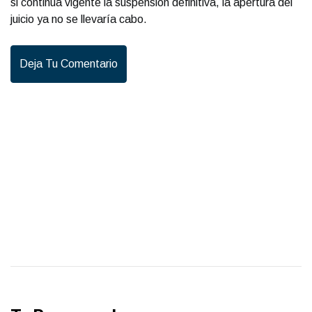
si continúa vigente la suspensión definitiva, la apertura del
juicio ya no se llevaría cabo.
Deja Tu Comentario