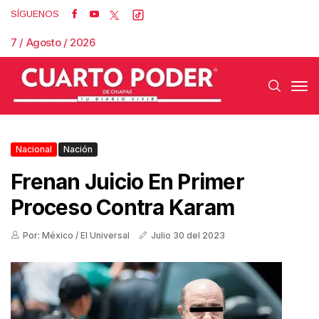
SÍGUENOS
7 / Agosto / 2026
Nacional
Nación
Frenan Juicio En Primer
Proceso Contra Karam
Por: México / El Universal
Julio 30 del 2023