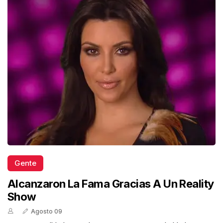
Gente
Alcanzaron La Fama Gracias A Un Reality
Show
Agosto 09