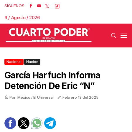
SÍGUENOS
9 / Agosto / 2026
Nacional
Nación
García Harfuch Informa
Detención De Eric “N”
Por: México / El Universal
Febrero 13 del 2025