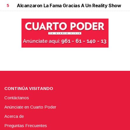
Alcanzaron La Fama Gracias A Un Reality Show
5
CONTINÚA VISITANDO
Contáctanos
Anúnciate en Cuarto Poder
Acerca de
Preguntas Frecuentes