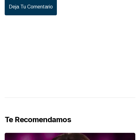
Deja Tu Comentario
Te Recomendamos