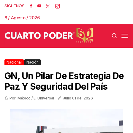
SÍGUENOS
8 / Agosto / 2026
Nacional
Nación
GN, Un Pilar De Estrategia De
Paz Y Seguridad Del País
Por: México / El Universal
Julio 01 del 2026