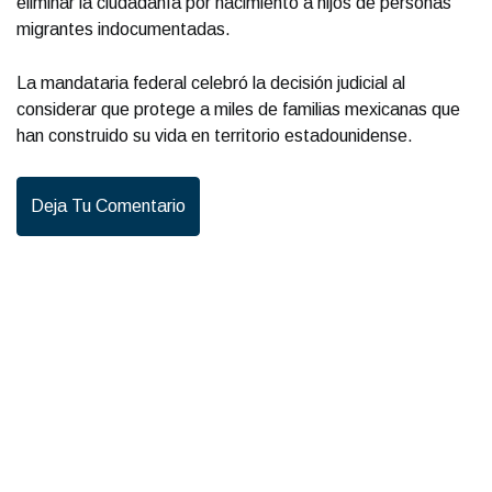
eliminar la ciudadanía por nacimiento a hijos de personas
migrantes indocumentadas.
La mandataria federal celebró la decisión judicial al
considerar que protege a miles de familias mexicanas que
han construido su vida en territorio estadounidense.
Deja Tu Comentario