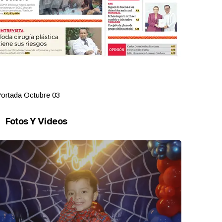
ortada Octubre 03
Portada Oct
Fotos Y Videos