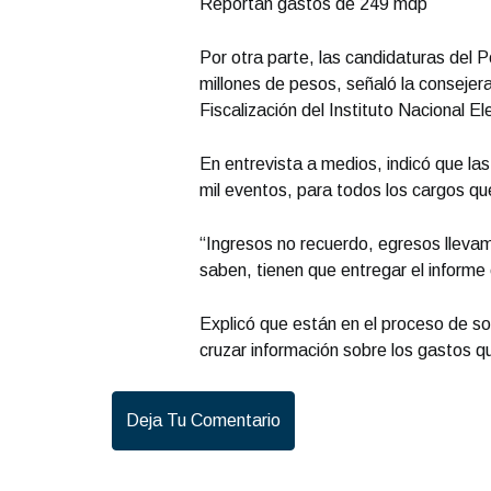
Reportan gastos de 249 mdp
Por otra parte, las candidaturas del 
millones de pesos, señaló la consejer
Fiscalización del Instituto Nacional El
En entrevista a medios, indicó que la
mil eventos, para todos los cargos qu
“Ingresos no recuerdo, egresos lleva
saben, tienen que entregar el informe e
Explicó que están en el proceso de sol
cruzar información sobre los gastos q
Deja Tu Comentario