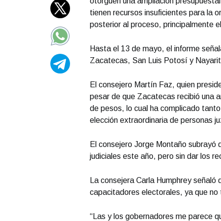
otorguen una ampliación presupuestal
tienen recursos insuficientes para la o
posterior al proceso, principalmente 
Hasta el 13 de mayo, el informe señal
Zacatecas, San Luis Potosí y Nayarit
El consejero Martín Faz, quien presi
pesar de que Zacatecas recibió una am
de pesos, lo cual ha complicado tanto
elección extraordinaria de personas j
El consejero Jorge Montaño subrayó q
judiciales este año, pero sin dar los 
La consejera Carla Humphrey señaló 
capacitadores electorales, ya que no t
“Las y los gobernadores me parece qu