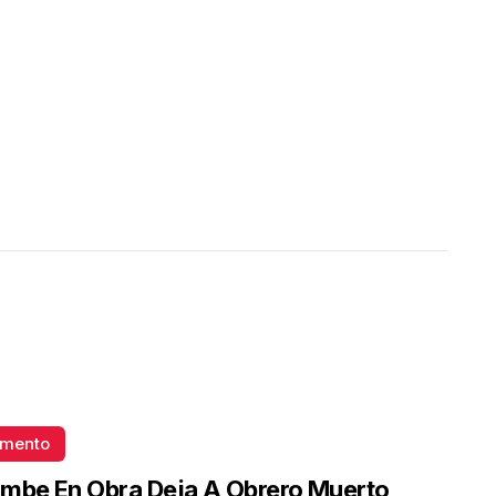
omento
mbe En Obra Deja A Obrero Muerto