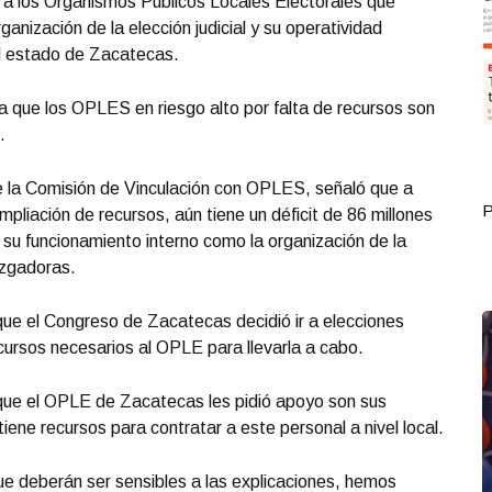
 a los Organismos Públicos Locales Electorales que
rganización de la elección judicial y su operatividad
el estado de Zacatecas.
a que los OPLES en riesgo alto por falta de recursos son
.
de la Comisión de Vinculación con OPLES, señaló que a
Portada Septiembre 30
P
pliación de recursos, aún tiene un déficit de 86 millones
 su funcionamiento interno como la organización de la
uzgadoras.
ue el Congreso de Zacatecas decidió ir a elecciones
recursos necesarios al OPLE para llevarla a cabo.
que el OPLE de Zacatecas les pidió apoyo son sus
iene recursos para contratar a este personal a nivel local.
e deberán ser sensibles a las explicaciones, hemos