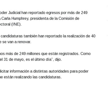
Poder Judicial han reportado egresos por más de 249
a Carla Humphrey, presidenta de la Comisión de
ectoral (INE).
s candidaturas también han reportado la realización de 40
e se van a renovar.
mos más de 249 millones que están registrados. Como
l 31 de mayo, es el último día”, dijo.
icitar información a distintas autoridades para poder
ue están realizando las candidaturas.