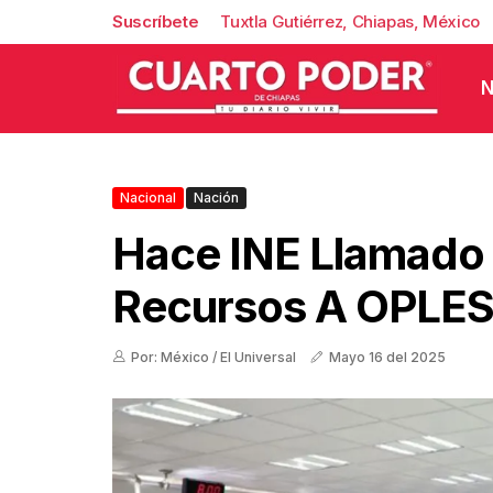
Suscríbete
Tuxtla Gutiérrez, Chiapas, México
N
Nacional
Nación
Hace INE Llamado
Recursos A OPLE
Por: México / El Universal
Mayo 16 del 2025