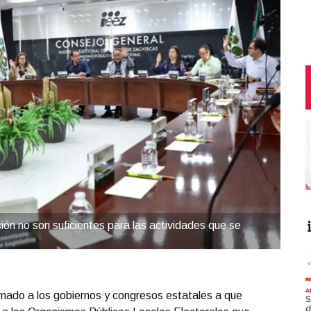
ón no son suficientes para las actividades que se
amado a los gobiernos y congresos estatales a que