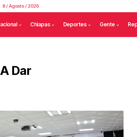
8 / Agosto / 2026
acional
Chiapas
Deportes
Gente
Rep
 A Dar
S