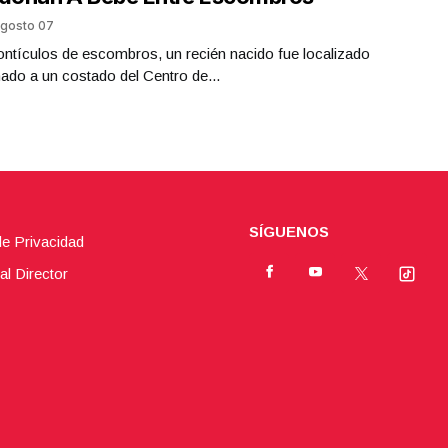
gosto 07
ntículos de escombros, un recién nacido fue localizado
do a un costado del Centro de...
SÍGUENOS
de Privacidad
al Director