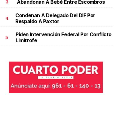
Abandonan A Bebé Entre Escombros
3
Condenan A Delegado Del DIF Por
4
Respaldo A Paxtor
Piden Intervención Federal Por Conflicto
5
Limítrofe