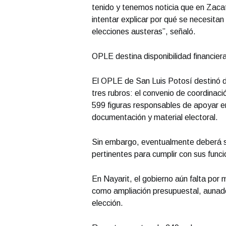
tenido y tenemos noticia que en Zacat
intentar explicar por qué se necesitan
elecciones austeras”, señaló.
OPLE destina disponibilidad financier
El OPLE de San Luis Potosí destinó di
tres rubros: el convenio de coordinaci
599 figuras responsables de apoyar e
documentación y material electoral.
Sin embargo, eventualmente deberá sol
pertinentes para cumplir con sus func
En Nayarit, el gobierno aún falta por m
como ampliación presupuestal, aunado 
elección.