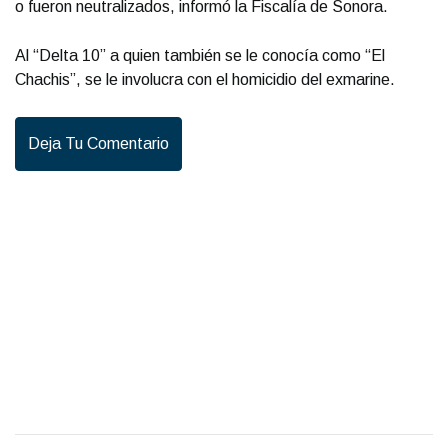
o fueron neutralizados, informó la Fiscalía de Sonora.
Al “Delta 10” a quien también se le conocía como “El
Chachis”, se le involucra con el homicidio del exmarine.
Deja Tu Comentario