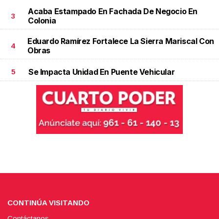
Acaba Estampado En Fachada De Negocio En
3
Colonia
Eduardo Ramírez Fortalece La Sierra Mariscal Con
4
Obras
Se Impacta Unidad En Puente Vehicular
5
CONTINÚA VISITANDO
Contáctanos