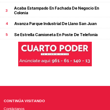
Acaba Estampado En Fachada De Negocio En
3
Colonia
Avanza Parque Industrial De Llano San Juan
4
Se Estrella Camioneta En Poste De Telefonía
5
CONTINÚA VISITANDO
Contáctanos