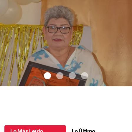
Una vida en la educación
.
Una vida en la educación
Octubre 11 l
Lo Más Leído
Lo Último