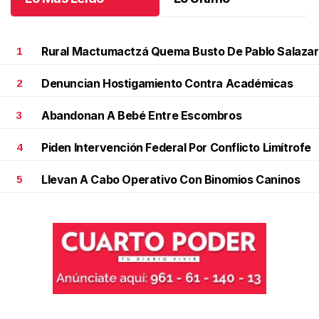
Rural Mactumactzá Quema Busto De Pablo Salazar
1
Denuncian Hostigamiento Contra Académicas
2
Abandonan A Bebé Entre Escombros
3
Piden Intervención Federal Por Conflicto Limítrofe
4
Llevan A Cabo Operativo Con Binomios Caninos
5