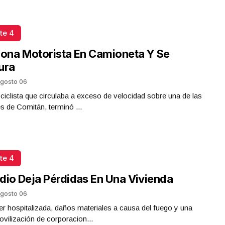
te 4
iona Motorista En Camioneta Y Se
ura
gosto 06
iclista que circulaba a exceso de velocidad sobre una de las
es de Comitán, terminó ...
te 4
dio Deja Pérdidas En Una Vivienda
gosto 06
r hospitalizada, daños materiales a causa del fuego y una
ovilización de corporacion...