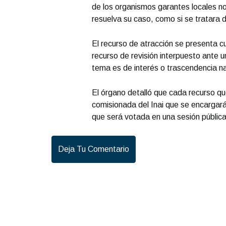
de los organismos garantes locales no 
resuelva su caso, como si se tratara 
El recurso de atracción se presenta cu
recurso de revisión interpuesto ante 
tema es de interés o trascendencia na
El órgano detalló que cada recurso qu
comisionada del Inai que se encargará
que será votada en una sesión pública 
Deja Tu Comentario