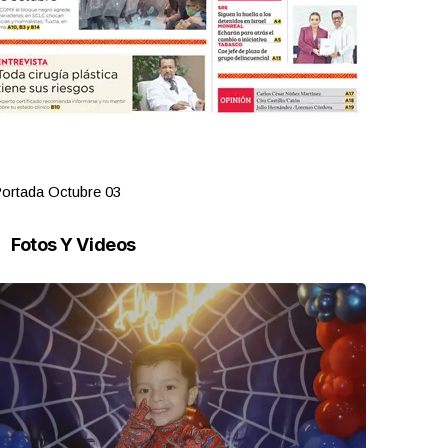
ortada Octubre 03
Portada Oct
Fotos Y Videos