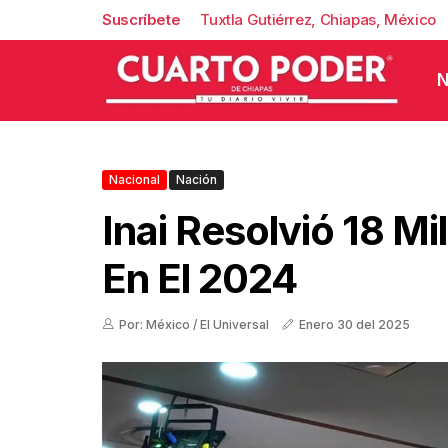
Suscríbete
Tuxtla Gutiérrez, Chiapas, México
N
Nacional
Nación
Inai Resolvió 18 Mi
En El 2024
Por: México / El Universal
Enero 30 del 2025