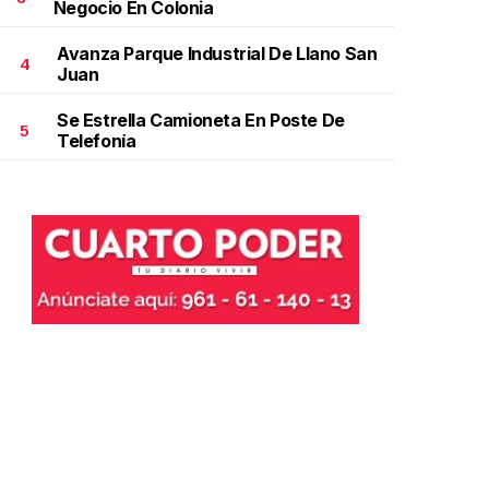
Negocio En Colonia
Avanza Parque Industrial De Llano San
4
Juan
Se Estrella Camioneta En Poste De
5
Telefonía