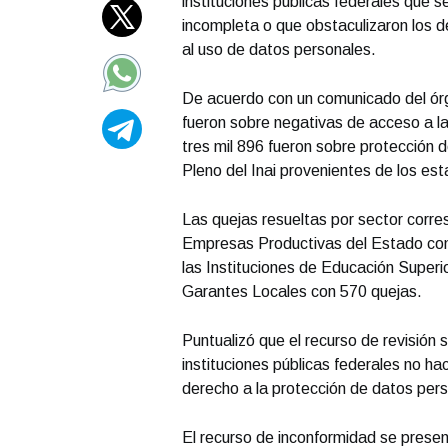
instituciones públicas federales que s
incompleta o que obstaculizaron los d
al uso de datos personales.
De acuerdo con un comunicado del órg
fueron sobre negativas de acceso a la
tres mil 896 fueron sobre protección 
Pleno del Inai provenientes de los es
Las quejas resueltas por sector corre
Empresas Productivas del Estado con
las Instituciones de Educación Super
Garantes Locales con 570 quejas.
Puntualizó que el recurso de revisión
instituciones públicas federales no ha
derecho a la protección de datos per
El recurso de inconformidad se prese