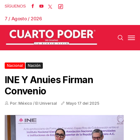
SÍGUENOS
7 / Agosto / 2026
Nacional
Nación
INE Y Anuies Firman
Convenio
Por: México / El Universal
Mayo 17 del 2025