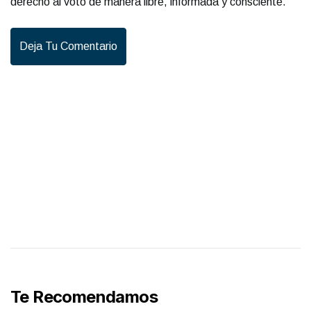
derecho al voto de manera libre, informada y consciente.
Deja Tu Comentario
Te Recomendamos