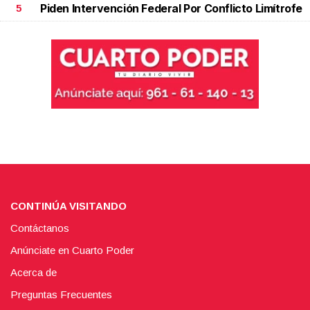
Piden Intervención Federal Por Conflicto Limítrofe
5
CONTINÚA VISITANDO
Contáctanos
Anúnciate en Cuarto Poder
Acerca de
Preguntas Frecuentes