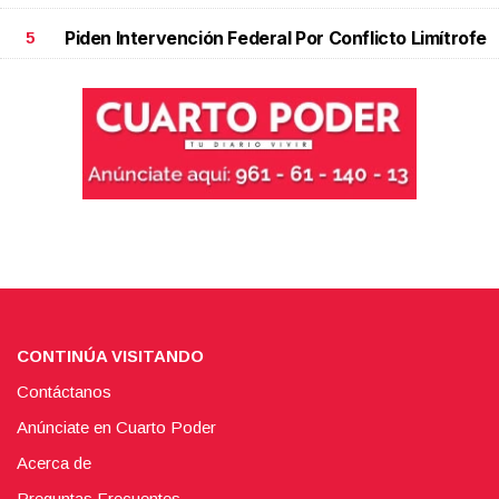
Piden Intervención Federal Por Conflicto Limítrofe
5
CONTINÚA VISITANDO
Contáctanos
Anúnciate en Cuarto Poder
Acerca de
Preguntas Frecuentes