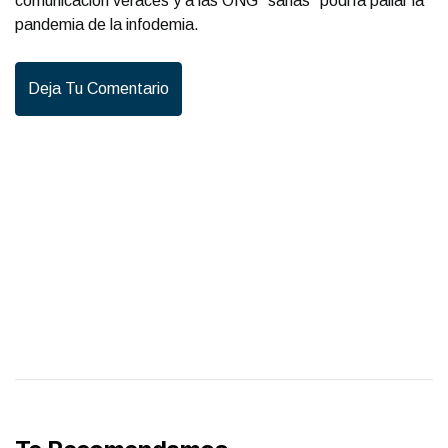
comunicación veraces y a las ONG “sanas” podría paliar la
pandemia de la infodemia.
Deja Tu Comentario