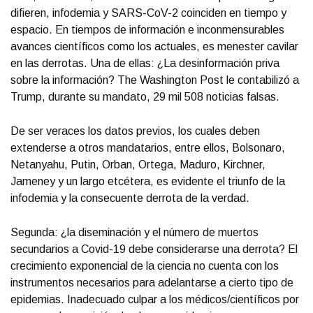
difieren, infodemia y SARS-CoV-2 coinciden en tiempo y
espacio. En tiempos de información e inconmensurables
avances científicos como los actuales, es menester cavilar
en las derrotas. Una de ellas: ¿La desinformación priva
sobre la información? The Washington Post le contabilizó a
Trump, durante su mandato, 29 mil 508 noticias falsas.
De ser veraces los datos previos, los cuales deben
extenderse a otros mandatarios, entre ellos, Bolsonaro,
Netanyahu, Putin, Orban, Ortega, Maduro, Kirchner,
Jameney y un largo etcétera, es evidente el triunfo de la
infodemia y la consecuente derrota de la verdad.
Segunda: ¿la diseminación y el número de muertos
secundarios a Covid-19 debe considerarse una derrota? El
crecimiento exponencial de la ciencia no cuenta con los
instrumentos necesarios para adelantarse a cierto tipo de
epidemias. Inadecuado culpar a los médicos/científicos por