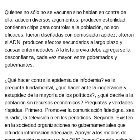
Quienes no sólo no se vacunan sino hablan en contra de
ella, aducen diversos argumentos: producen esterilidad,
contienen chips para controlar a la población, no son
eficaces, fueron diseñadas con demasiada rapidez, alteran
el ADN, producen efectos secundarios a largo plazo y
causan enfermedades. A la lista previa debe agregarse la
desconfianza, cada vez mayor, entre gobernados y
gobernantes.
¿Qué hacer contra la epidemia de infodemia? es la
pregunta fundamental, ¿qué hacer ante la inoperancia y
estupidez de la mayoría de los políticos?, ¿qué decirle a la
población sin recursos económicos? Preguntas y verdades
ríspidas. Primero. Promover la comunicación fidedigna, sea
la radio, la televisión o en los periódicos. Segunda. Existen
en la sociedad organizaciones no gubernamentales que
difunden información adecuada. Apoyar a los medios de