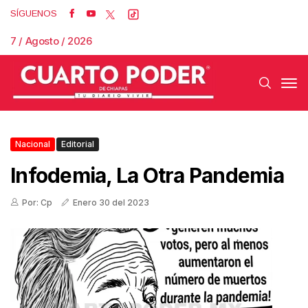
SÍGUENOS
7 / Agosto / 2026
Nacional
Editorial
Infodemia, La Otra Pandemia
Por: Cp
Enero 30 del 2023