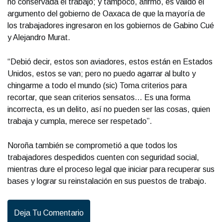
no conservada el trabajo; y tampoco, afirmó, es válido el
argumento del gobierno de Oaxaca de que la mayoría de
los trabajadores ingresaron en los gobiernos de Gabino Cué
y Alejandro Murat.
“Debió decir, estos son aviadores, estos están en Estados
Unidos, estos se van; pero no puedo agarrar al bulto y
chingarme a todo el mundo (sic) Toma criterios para
recortar, que sean criterios sensatos… Es una forma
incorrecta, es un delito, así no pueden ser las cosas, quien
trabaja y cumpla, merece ser respetado”.
Noroña también se comprometió a que todos los
trabajadores despedidos cuenten con seguridad social,
mientras dure el proceso legal que iniciar para recuperar sus
bases y lograr su reinstalación en sus puestos de trabajo.
Deja Tu Comentario