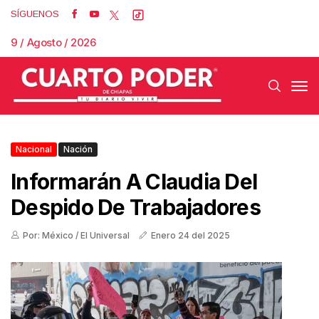
SÍGUENOS
9 / Agosto / 2026
Nacional
Nación
Informarán A Claudia Del
Despido De Trabajadores
Por: México / El Universal
Enero 24 del 2025