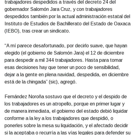
trabajadores despedidos a través del decreto 24 del
gobernador Salomón Jara Cruz, y con trabajadores
despedidos también por la actual administración estatal del
Instituto de Estudios de Bachillerato del Estado de Oaxaca
(IEBO), tras crear un sindicato.
“A mí parece desafortunado, por decirlo suave, que hayan
elegido (el gobierno de Salomón Jara) el 12 de diciembre
para despedir a mil 344 trabajadores. Hasta para tomar
esas decisiones hay que tener un poco de sensibilidad,
dejar a la gente en plena navidad, despedida, en diciembre
está de la chingada” (sic), agregó.
Fernández Noroña sostuvo que el decreto y el despido de
los trabajadores es un atropello, porque en primer lugar y
de manera inmediata, el gobierno del estado debió liquidar
conforme a la ley a los trabajadores que despidió, o
ponerles sobre la mesa su liquidación, y el afectado decidir
si la aceptaba o recurría a las vías legales para defender su