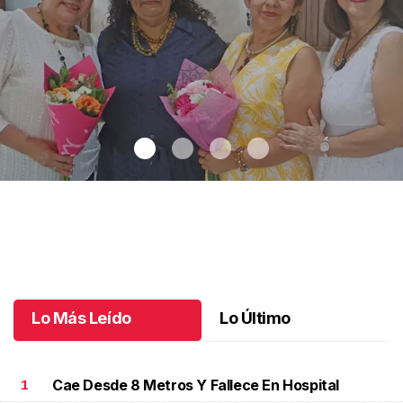
Una emotiva jubilación en educación especial
.
Una emotiva
jubilación en educación especial
Octubre 04 l
Lo Más Leído
Lo Último
Cae Desde 8 Metros Y Fallece En Hospital
1