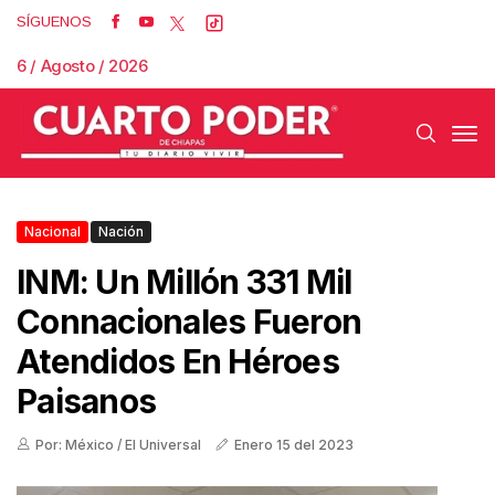
SÍGUENOS
6 / Agosto / 2026
Nacional
Nación
INM: Un Millón 331 Mil
Connacionales Fueron
Atendidos En Héroes
Paisanos
Por: México / El Universal
Enero 15 del 2023