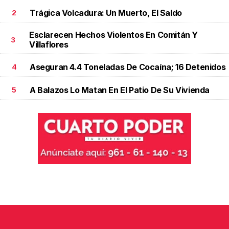
Trágica Volcadura: Un Muerto, El Saldo
2
Esclarecen Hechos Violentos En Comitán Y
3
Villaflores
Aseguran 4.4 Toneladas De Cocaína; 16 Detenidos
4
A Balazos Lo Matan En El Patio De Su Vivienda
5