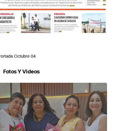
ortada Octubre 04
Portada Oct
Fotos Y Videos