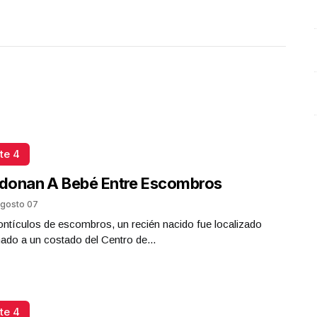
te 4
donan A Bebé Entre Escombros
gosto 07
ntículos de escombros, un recién nacido fue localizado
do a un costado del Centro de...
te 4