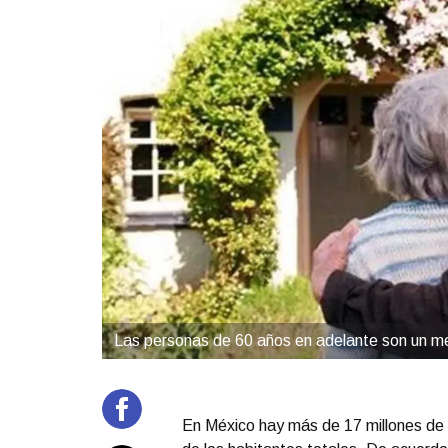
Las personas de 60 años en adelante son un m
En México hay más de 17 millones de 