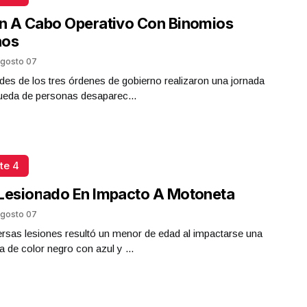
n A Cabo Operativo Con Binomios
nos
gosto 07
des de los tres órdenes de gobierno realizaron una jornada
ueda de personas desaparec...
te 4
Lesionado En Impacto A Motoneta
gosto 07
rsas lesiones resultó un menor de edad al impactarse una
 de color negro con azul y ...