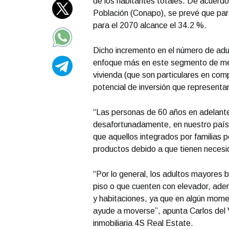
de los habitantes totales. De acuerd
Población (Conapo), se prevé que par
para el 2070 alcance el 34.2 %.
Dicho incremento en el número de adul
enfoque más en este segmento de merc
vivienda (que son particulares en comp
potencial de inversión que representa
“Las personas de 60 años en adelant
desafortunadamente, en nuestro país
que aquellos integrados por familias p
productos debido a que tienen necesi
“Por lo general, los adultos mayores
piso o que cuenten con elevador, ade
y habitaciones, ya que en algún mome
ayude a moverse”, apunta Carlos del V
inmobiliaria 4S Real Estate.