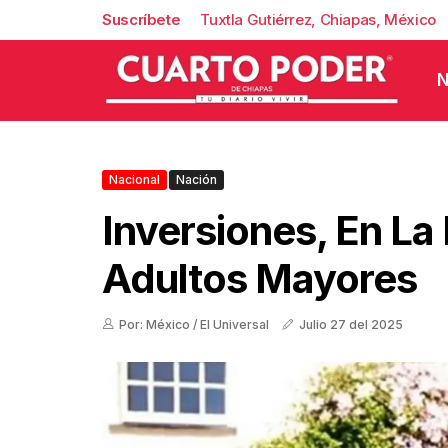
Suscríbete
Tuxtla Gutiérrez, Chiapas, México
N
Nacional
Nación
Inversiones, En La
Adultos Mayores
Por: México / El Universal
Julio 27 del 2025