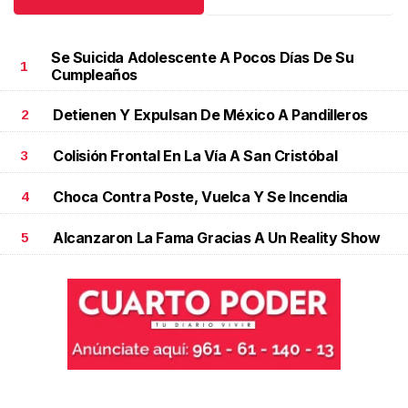
Se Suicida Adolescente A Pocos Días De Su
1
Cumpleaños
Detienen Y Expulsan De México A Pandilleros
2
Colisión Frontal En La Vía A San Cristóbal
3
Choca Contra Poste, Vuelca Y Se Incendia
4
Alcanzaron La Fama Gracias A Un Reality Show
5