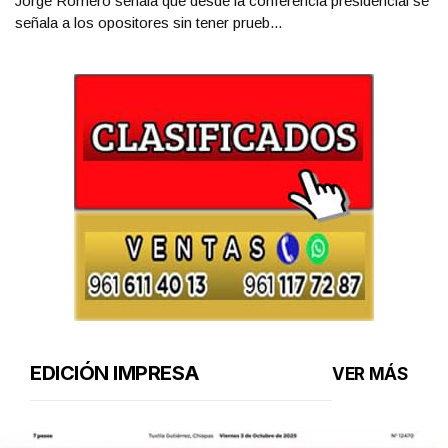
Jorge Romero señala que desde la conferencia presidencial se
señala a los opositores sin tener prueb...
EDICIÓN IMPRESA
VER MÁS