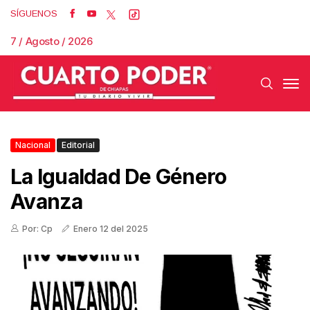
SÍGUENOS
7 / Agosto / 2026
Nacional
Editorial
La Igualdad De Género
Avanza
Por: Cp
Enero 12 del 2025