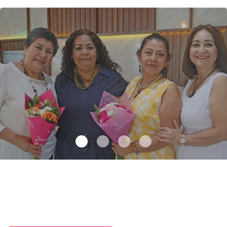
Una emotiva jubilación en educación especial
.
Una emotiva
jubilación en educación especial
Octubre 04 l