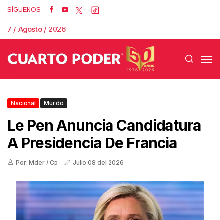
SÍGUENOS
7 / Agosto / 2026
Nacional
Mundo
Le Pen Anuncia Candidatura
A Presidencia De Francia
Por: Mder / Cp
Julio 08 del 2026