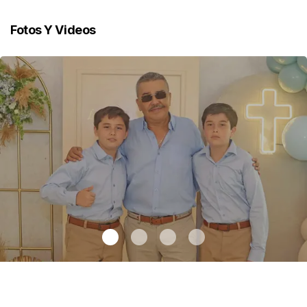
Fotos Y Videos
Recibiendo la eucaristía
.
Recibiendo la eucaristía