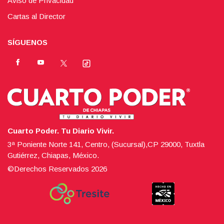
Aviso de Privacidad
Cartas al Director
SÍGUENOS
Cuarto Poder. Tu Diario Vivir.
3ª Poniente Norte 141, Centro, (Sucursal),CP 29000, Tuxtla
Gutiérrez, Chiapas, México.
©Derechos Reservados
2026