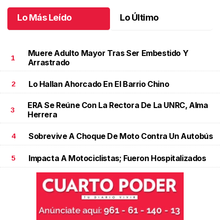
Lo Más Leído
Lo Último
Muere Adulto Mayor Tras Ser Embestido Y
1
Arrastrado
Lo Hallan Ahorcado En El Barrio Chino
2
ERA Se Reúne Con La Rectora De La UNRC, Alma
3
Herrera
Sobrevive A Choque De Moto Contra Un Autobús
4
Impacta A Motociclistas; Fueron Hospitalizados
5