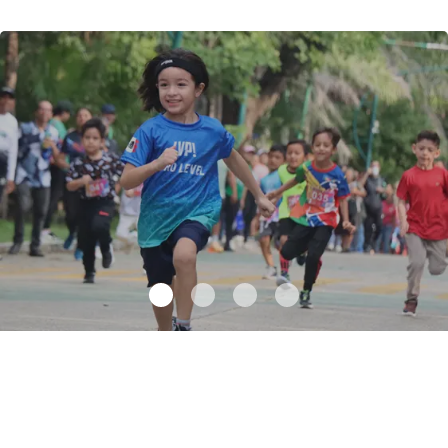
Solo Para Peques llegó a su quinta edición
.
Solo Para Peques
llegó a su quinta edición
Octubre 13 l