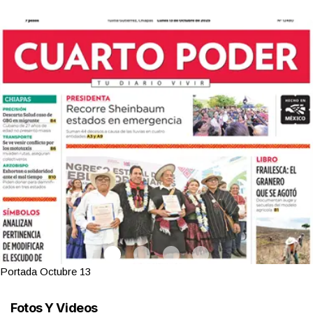
Portada Octubre 13
Fotos Y Videos