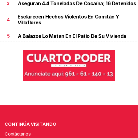
Aseguran 4.4 Toneladas De Cocaína; 16 Detenidos
3
Esclarecen Hechos Violentos En Comitán Y
4
Villaflores
A Balazos Lo Matan En El Patio De Su Vivienda
5
CONTINÚA VISITANDO
Contáctanos