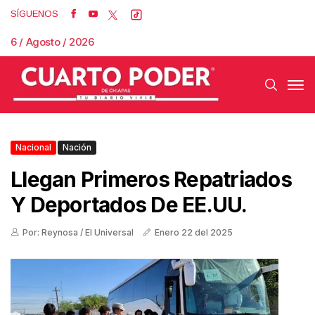
SÍGUENOS
6 / Agosto / 2026
Nacional
Nación
Llegan Primeros Repatriados
Y Deportados De EE.UU.
Por: Reynosa / El Universal
Enero 22 del 2025