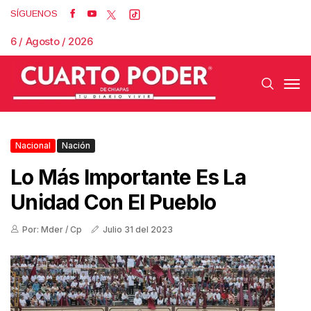
SÍGUENOS
6 / Agosto / 2026
Nacional
Nación
Lo Más Importante Es La
Unidad Con El Pueblo
Por: Mder / Cp
Julio 31 del 2023