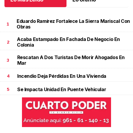
Eduardo Ramírez Fortalece La Sierra Mariscal Con
1
Obras
Acaba Estampado En Fachada De Negocio En
2
Colonia
Rescatan A Dos Turistas De Morir Ahogados En
3
Mar
Incendio Deja Pérdidas En Una Vivienda
4
Se Impacta Unidad En Puente Vehicular
5