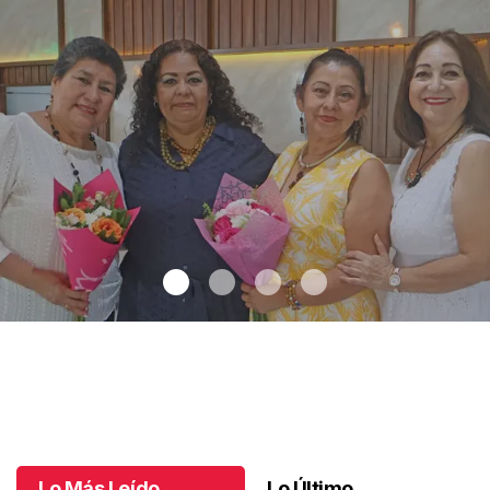
Una emotiva jubilación en educación especial
.
Una emotiva
jubilación en educación especial
Octubre 04 l
Lo Más Leído
Lo Último