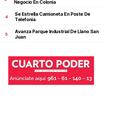
Negocio En Colonia
Se Estrella Camioneta En Poste De
4
Telefonía
Avanza Parque Industrial De Llano San
5
Juan