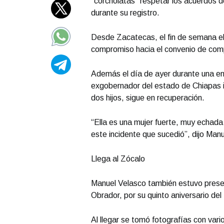
“corcholatas” respetar los acuerdos d
durante su registro.
Desde Zacatecas, el fin de semana el
compromiso hacia el convenio de comp
Además el día de ayer durante una en
exgobernador del estado de Chiapas i
dos hijos, sigue en recuperación.
“Ella es una mujer fuerte, muy echad
este incidente que sucedió”, dijo Man
Llega al Zócalo
Manuel Velasco también estuvo presen
Obrador, por su quinto aniversario del t
Al llegar se tomó fotografías con var