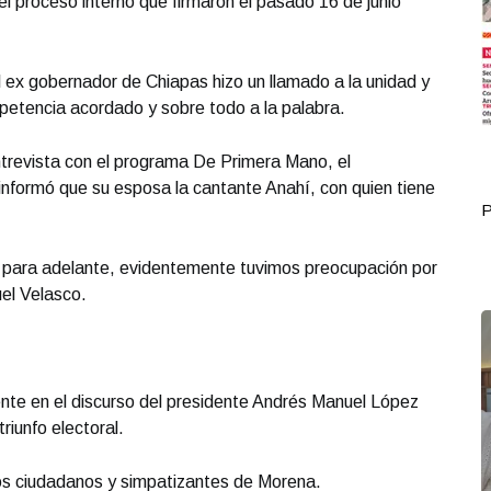
el proceso interno que firmaron el pasado 16 de junio
 ex gobernador de Chiapas hizo un llamado a la unidad y
etencia acordado y sobre todo a la palabra.
trevista con el programa De Primera Mano, el
nformó que su esposa la cantante Anahí, con quien tiene
Portada Octubre 02
P
a para adelante, evidentemente tuvimos preocupación por
uel Velasco.
te en el discurso del presidente Andrés Manuel López
riunfo electoral.
ios ciudadanos y simpatizantes de Morena.