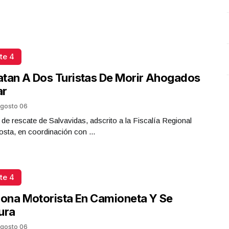
te 4
tan A Dos Turistas De Morir Ahogados
ar
gosto 06
 de rescate de Salvavidas, adscrito a la Fiscalía Regional
sta, en coordinación con ...
te 4
iona Motorista En Camioneta Y Se
ura
gosto 06