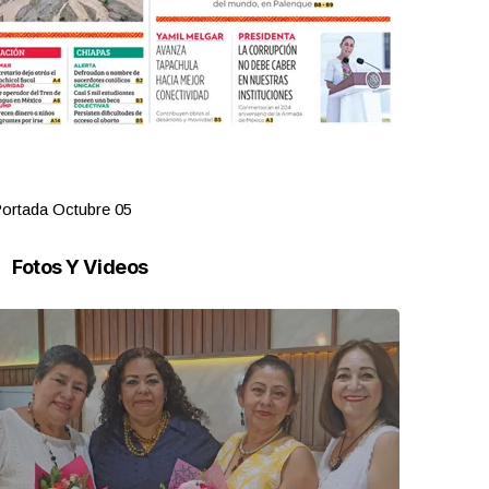
ortada Octubre 05
Portada Oct
Fotos Y Videos