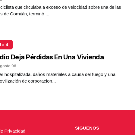
iclista que circulaba a exceso de velocidad sobre una de las
es de Comitán, terminó ...
te 4
dio Deja Pérdidas En Una Vivienda
gosto 06
r hospitalizada, daños materiales a causa del fuego y una
ovilización de corporacion...
SÍGUENOS
de Privacidad