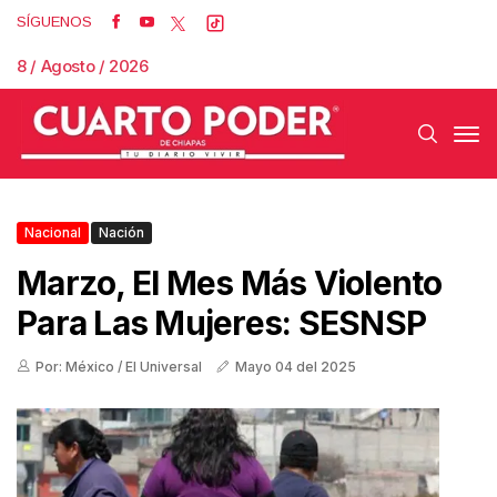
SÍGUENOS
8 / Agosto / 2026
Nacional
Nación
Marzo, El Mes Más Violento
Para Las Mujeres: SESNSP
Por: México / El Universal
Mayo 04 del 2025