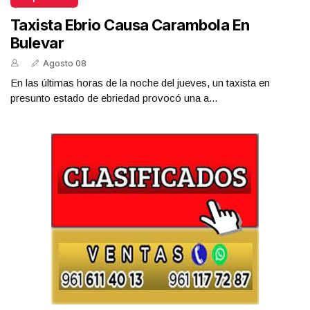
Taxista Ebrio Causa Carambola En
Bulevar
Agosto 08
En las últimas horas de la noche del jueves, un taxista en
presunto estado de ebriedad provocó una a...