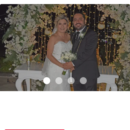
Maricarmen y Alejandro unieron sus vidas
.
Maricarmen y
Alejandro unieron sus vidas
Octubre 08 l