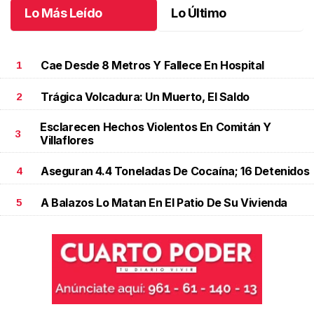
Lo Más Leído
Lo Último
Cae Desde 8 Metros Y Fallece En Hospital
1
Trágica Volcadura: Un Muerto, El Saldo
2
Esclarecen Hechos Violentos En Comitán Y
3
Villaflores
Aseguran 4.4 Toneladas De Cocaína; 16 Detenidos
4
A Balazos Lo Matan En El Patio De Su Vivienda
5