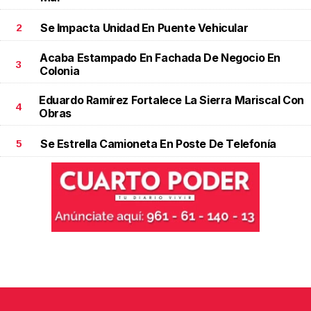
Se Impacta Unidad En Puente Vehicular
2
Acaba Estampado En Fachada De Negocio En
3
Colonia
Eduardo Ramírez Fortalece La Sierra Mariscal Con
4
Obras
Se Estrella Camioneta En Poste De Telefonía
5