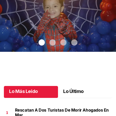
Santiago cumplió 3 años
.
Santiago cumplió 3 años
Octubre 03 l
Lo Más Leído
Lo Último
Rescatan A Dos Turistas De Morir Ahogados En
1
Mar