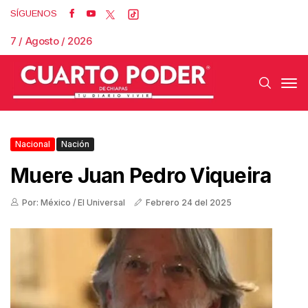
SÍGUENOS
7 / Agosto / 2026
Nacional
Nación
Muere Juan Pedro Viqueira
Por: México / El Universal
Febrero 24 del 2025