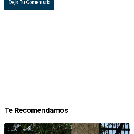
Deja Tu Comentario
Te Recomendamos