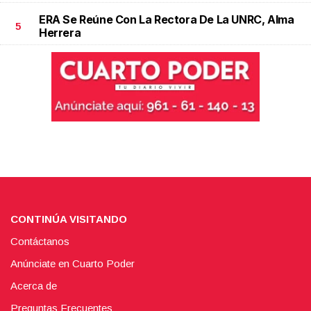
ERA Se Reúne Con La Rectora De La UNRC, Alma
5
Herrera
CONTINÚA VISITANDO
Contáctanos
Anúnciate en Cuarto Poder
Acerca de
Preguntas Frecuentes