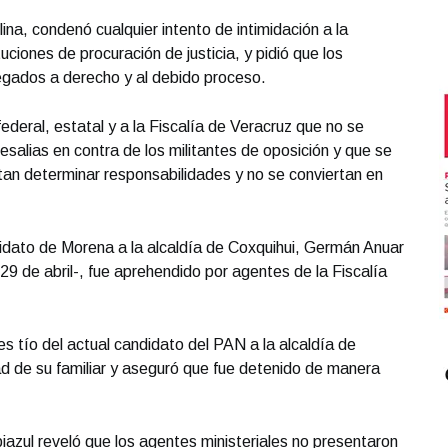
ina, condenó cualquier intento de intimidación a la
tuciones de procuración de justicia, y pidió que los
egados a derecho y al debido proceso.
federal, estatal y a la Fiscalía de Veracruz que no se
salias en contra de los militantes de oposición y que se
itan determinar responsabilidades y no se conviertan en
didato de Morena a la alcaldía de Coxquihui, Germán Anuar
29 de abril-, fue aprehendido por agentes de la Fiscalía
es tío del actual candidato del PAN a la alcaldía de
ad de su familiar y aseguró que fue detenido de manera
biazul reveló que los agentes ministeriales no presentaron