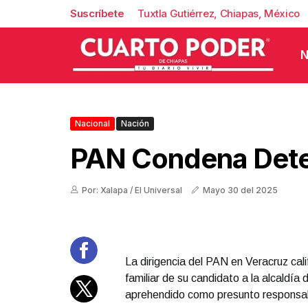
Suscríbete
Tuxtla Gutiérrez, Chiapas, México
N
Nacional
Nación
PAN Condena Det
Por: Xalapa / El Universal
Mayo 30 del 2025
La dirigencia del PAN en Veracruz cali
familiar de su candidato a la alcaldía
aprehendido como presunto responsab