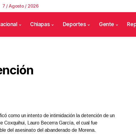
7 / Agosto / 2026
acional
Chiapas
Deportes
Gente
Rep
ención
ficó como un intento de intimidación la detención de un
 de Coxquihui, Lauro Becerra García, el cual fue
le del asesinato del abanderado de Morena.