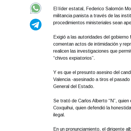
El líder estatal, Federico Salomón Mol
militancia panista a través de las insti
procedimientos ministeriales sean ap
Exigió a las autoridades del gobierno 
comentan actos de intimidación y repre
realicen las investigaciones que perm
“chivos expiatorios”.
Y es que el presunto asesino del can
Valencia -asesinado a tiros el pasado 
General del Estado.
Se trató de Carlos Alberto “N”, quien 
Coxquihui, quien defendió la honestid
ilegal.
En un pronunciamiento, el dirigente al