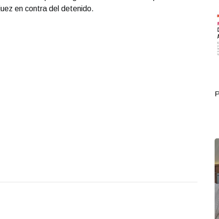
juez en contra del detenido.
Portada Octubre 01
P