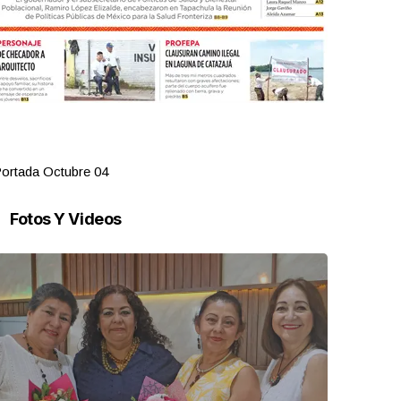
ortada Octubre 04
Portada Oct
Fotos Y Videos