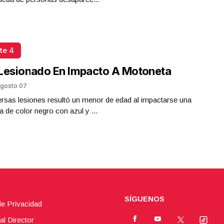
te 4
Lesionado En Impacto A Motoneta
gosto 07
rsas lesiones resultó un menor de edad al impactarse una
 de color negro con azul y ...
SÍGUENOS
de Privacidad
al Director