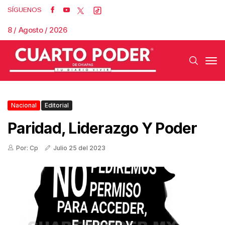
SÍGUENOS
8 / Agosto / 2026
Nacional
Editorial
Paridad, Liderazgo Y Poder
Por: Cp
Julio 25 del 2023