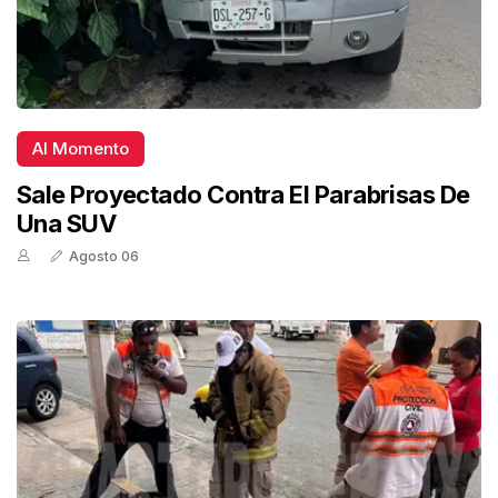
Al Momento
Sale Proyectado Contra El Parabrisas De
Una SUV
Agosto 06