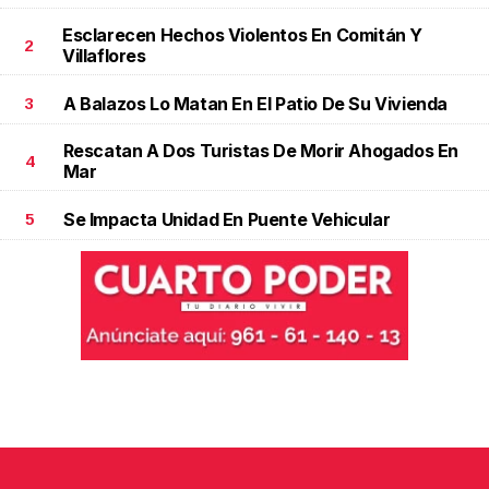
Esclarecen Hechos Violentos En Comitán Y
2
Villaflores
A Balazos Lo Matan En El Patio De Su Vivienda
3
Rescatan A Dos Turistas De Morir Ahogados En
4
Mar
Se Impacta Unidad En Puente Vehicular
5