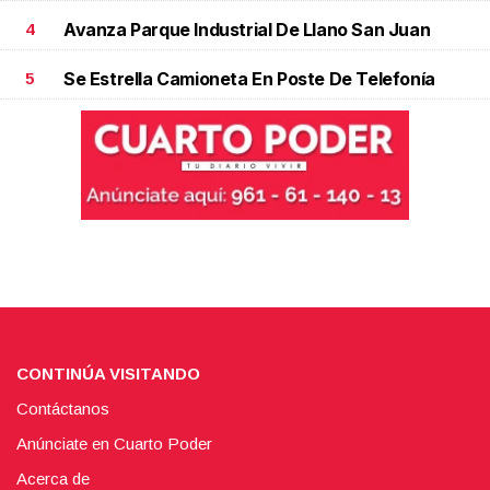
Avanza Parque Industrial De Llano San Juan
4
Se Estrella Camioneta En Poste De Telefonía
5
CONTINÚA VISITANDO
Contáctanos
Anúnciate en Cuarto Poder
Acerca de