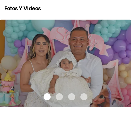
Fotos Y Videos
Sandy recibe el bautismo
.
Sandy recibe el bautismo