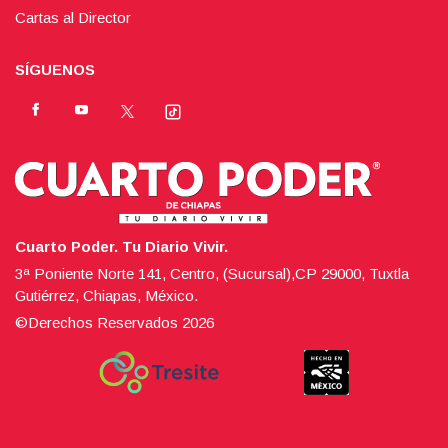
Cartas al Director
SÍGUENOS
Cuarto Poder. Tu Diario Vivir.
3ª Poniente Norte 141, Centro, (Sucursal),CP 29000, Tuxtla
Gutiérrez, Chiapas, México.
©Derechos Reservados
2026