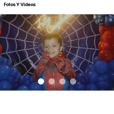
Fotos Y Videos
Santiago cumplió 3 años
.
Santiago cumplió 3 años
Octubre 03 l