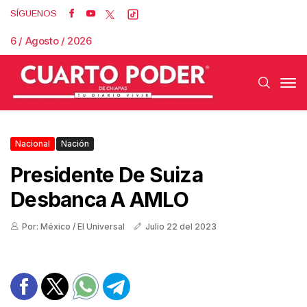
SÍGUENOS
6 / Agosto / 2026
Nacional
Nación
Presidente De Suiza
Desbanca A AMLO
Por: México / El Universal
Julio 22 del 2023