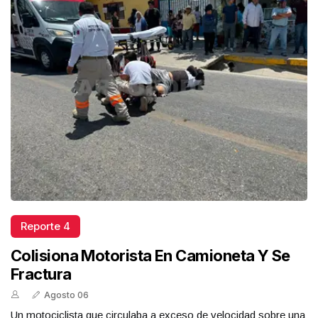
Reporte 4
Colisiona Motorista En Camioneta Y Se
Fractura
Agosto 06
Un motociclista que circulaba a exceso de velocidad sobre una