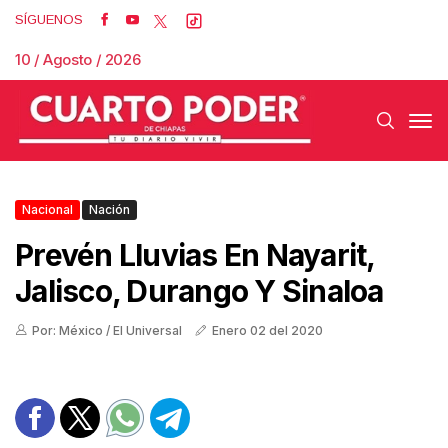
SÍGUENOS
10 / Agosto / 2026
Nacional
Nación
Prevén Lluvias En Nayarit,
Jalisco, Durango Y Sinaloa
Por: México / El Universal
Enero 02 del 2020