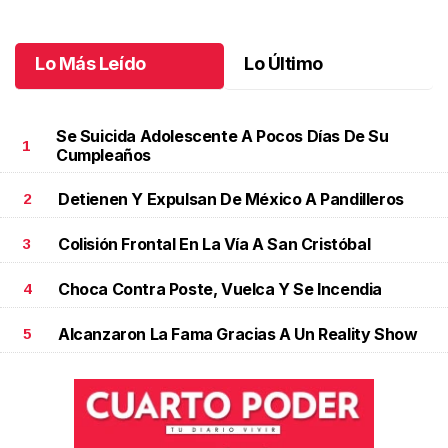
Octubre 02 l
Lo Más Leído
Lo Último
Se Suicida Adolescente A Pocos Días De Su
1
Cumpleaños
Detienen Y Expulsan De México A Pandilleros
2
Colisión Frontal En La Vía A San Cristóbal
3
Choca Contra Poste, Vuelca Y Se Incendia
4
Alcanzaron La Fama Gracias A Un Reality Show
5