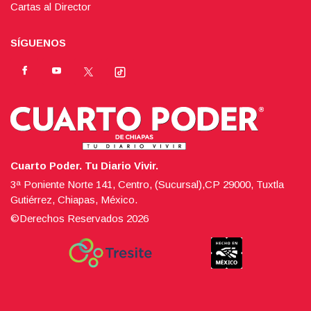
Cartas al Director
SÍGUENOS
Cuarto Poder. Tu Diario Vivir.
3ª Poniente Norte 141, Centro, (Sucursal),CP 29000, Tuxtla
Gutiérrez, Chiapas, México.
©Derechos Reservados
2026