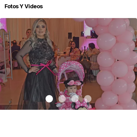
Fotos Y Videos
Un día especial para Aniela María
.
Un día especial para Aniela
María