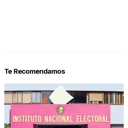
Te Recomendamos