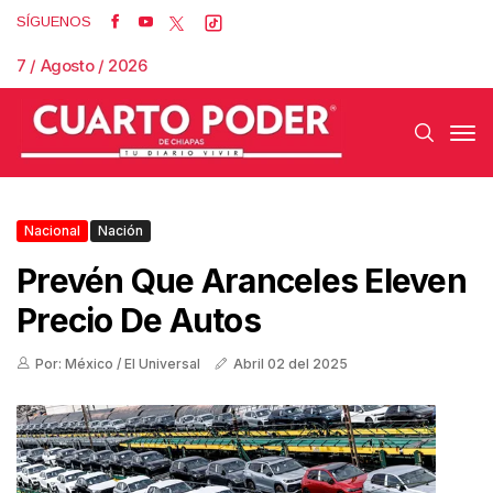
SÍGUENOS
7 / Agosto / 2026
Nacional
Nación
Prevén Que Aranceles Eleven
Precio De Autos
Por: México / El Universal
Abril 02 del 2025