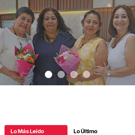
Una emotiva jubilación en educación especial
.
Una emotiva
jubilación en educación especial
Octubre 04 l
Lo Más Leído
Lo Último