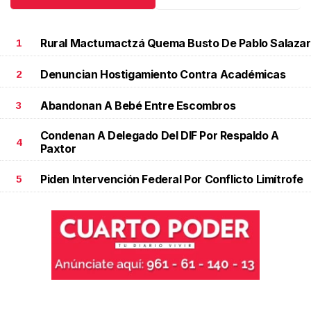
Rural Mactumactzá Quema Busto De Pablo Salazar
1
Denuncian Hostigamiento Contra Académicas
2
Abandonan A Bebé Entre Escombros
3
Condenan A Delegado Del DIF Por Respaldo A
4
Paxtor
Piden Intervención Federal Por Conflicto Limítrofe
5