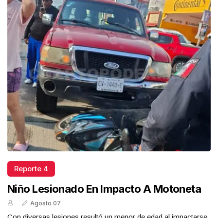
Reporte 4
Niño Lesionado En Impacto A Motoneta
Agosto 07
Con diversas lesiones resultó un menor de edad al impactarse